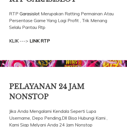
RTP
Garasislot
Merupakan Ratting Permainan Atau
Persentase Game Yang Lagi Profit , Trik Menang
Selalu Pantau Rtp
KLIK
--->
LINK RTP
PELAYANAN 24 JAM
NONSTOP
Jika Anda Mengalami Kendala Seperti Lupa
Username, Depo Pending,Dll Bisa Hubungi Kami ,
Kami Siap Melyani Anda 24 Jam Nonstop