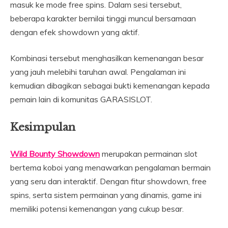
masuk ke mode free spins. Dalam sesi tersebut,
beberapa karakter bernilai tinggi muncul bersamaan
dengan efek showdown yang aktif.
Kombinasi tersebut menghasilkan kemenangan besar
yang jauh melebihi taruhan awal. Pengalaman ini
kemudian dibagikan sebagai bukti kemenangan kepada
pemain lain di komunitas GARASISLOT.
Kesimpulan
Wild Bounty Showdown
merupakan permainan slot
bertema koboi yang menawarkan pengalaman bermain
yang seru dan interaktif. Dengan fitur showdown, free
spins, serta sistem permainan yang dinamis, game ini
memiliki potensi kemenangan yang cukup besar.