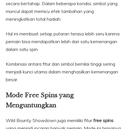
secara bertahap. Dalam beberapa kondisi, simbol yang
muncul dapat memicu efek tambahan yang
meningkatkan total hadiah.
Hal ini membuat setiap putaran terasa lebih seru karena
pemain bisa mendapatkan lebih dari satu kemenangan
dalam satu spin.
Kombinasi antara fitur dan simbol bernilai tinggi sering
menjadi kunci utama dalam menghasilkan kemenangan
besar.
Mode Free Spins yang
Menguntungkan
Wild Bounty Showdown juga memiliki fitur
free spins
yang menjadi incaran banyak pemain. Mode ini biasanya