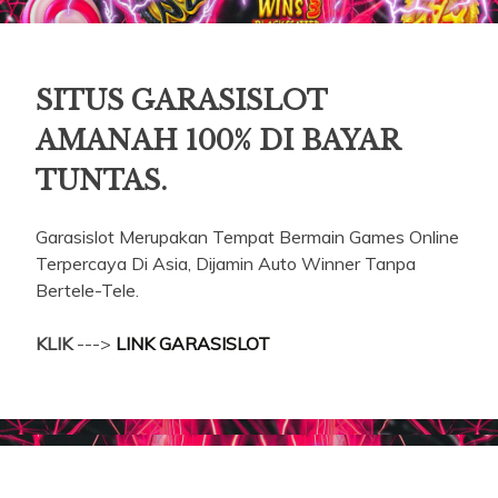
SITUS GARASISLOT
AMANAH 100% DI BAYAR
TUNTAS.
Garasislot Merupakan Tempat Bermain Games Online
Terpercaya Di Asia, Dijamin Auto Winner Tanpa
Bertele-Tele.
KLIK
--->
LINK GARASISLOT