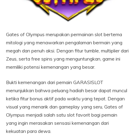
Gates of Olympus merupakan permainan slot bertema
mitologi yang menawarkan pengalaman bermain yang
megah dan penuh aksi. Dengan fitur tumble, multiplier dari
Zeus, serta free spins yang menguntungkan, game ini
memiliki potensi kemenangan yang besar.
Bukti kemenangan dari pemain GARASISLOT
menunjukkan bahwa peluang hadiah besar dapat muncul
ketika fitur bonus aktif pada waktu yang tepat. Dengan
visual yang menarik dan gameplay yang seru, Gates of
Olympus menjadi salah satu slot favorit bagi pemain
yang ingin merasakan sensasi kemenangan dari
kekuatan para dewa.