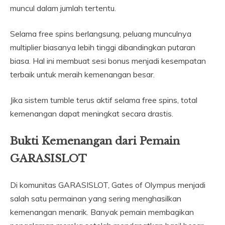
muncul dalam jumlah tertentu.
Selama free spins berlangsung, peluang munculnya
multiplier biasanya lebih tinggi dibandingkan putaran
biasa. Hal ini membuat sesi bonus menjadi kesempatan
terbaik untuk meraih kemenangan besar.
Jika sistem tumble terus aktif selama free spins, total
kemenangan dapat meningkat secara drastis.
Bukti Kemenangan dari Pemain
GARASISLOT
Di komunitas GARASISLOT, Gates of Olympus menjadi
salah satu permainan yang sering menghasilkan
kemenangan menarik. Banyak pemain membagikan