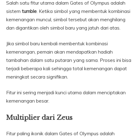
Salah satu fitur utama dalam Gates of Olympus adalah
sistem
tumble
. Ketika simbol yang membentuk kombinasi
kemenangan muncul, simbol tersebut akan menghilang
dan digantikan oleh simbol baru yang jatuh dari atas.
Jika simbol baru kembali membentuk kombinasi
kemenangan, pemain akan mendapatkan hadiah
tambahan dalam satu putaran yang sama. Proses ini bisa
terjadi beberapa kali sehingga total kemenangan dapat
meningkat secara signifikan.
Fitur ini sering menjadi kunci utama dalam menciptakan
kemenangan besar.
Multiplier dari Zeus
Fitur paling ikonik dalam Gates of Olympus adalah