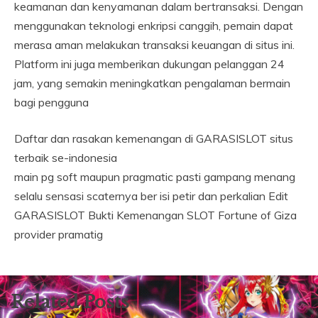
keamanan dan kenyamanan dalam bertransaksi. Dengan
menggunakan teknologi enkripsi canggih, pemain dapat
merasa aman melakukan transaksi keuangan di situs ini.
Platform ini juga memberikan dukungan pelanggan 24
jam, yang semakin meningkatkan pengalaman bermain
bagi pengguna
Daftar dan rasakan kemenangan di GARASISLOT situs
terbaik se-indonesia
main pg soft maupun pragmatic pasti gampang menang
selalu sensasi scaternya ber isi petir dan perkalian Edit
GARASISLOT Bukti Kemenangan SLOT Fortune of Giza
provider pramatig
Related Posts