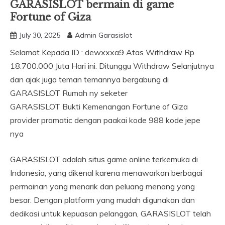
GARASISLOT bermain di game
Fortune of Giza
July 30, 2025
Admin Garasislot
Selamat Kepada ID : dewxxxa9 Atas Withdraw Rp
18.700.000 Juta Hari ini. Ditunggu Withdraw Selanjutnya
dan ajak juga teman temannya bergabung di
GARASISLOT Rumah ny seketer
GARASISLOT Bukti Kemenangan Fortune of Giza
provider pramatic dengan paakai kode 988 kode jepe
nya
GARASISLOT adalah situs game online terkemuka di
Indonesia, yang dikenal karena menawarkan berbagai
permainan yang menarik dan peluang menang yang
besar. Dengan platform yang mudah digunakan dan
dedikasi untuk kepuasan pelanggan, GARASISLOT telah