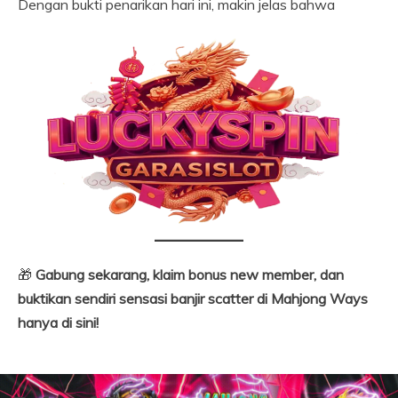
Dengan bukti penarikan hari ini, makin jelas bahwa
🎁
Gabung sekarang, klaim bonus new member, dan
buktikan sendiri sensasi banjir scatter di Mahjong Ways
hanya di sini!