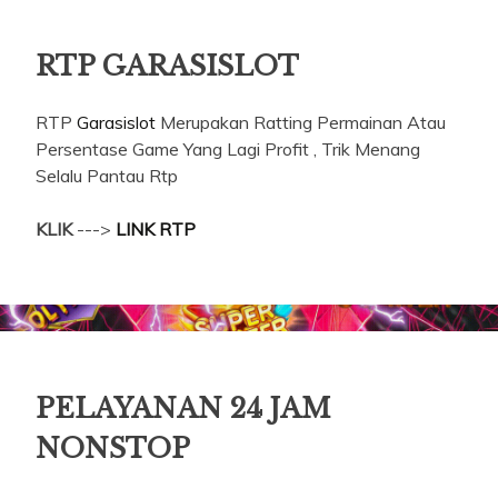
RTP GARASISLOT
RTP
Garasislot
Merupakan Ratting Permainan Atau
Persentase Game Yang Lagi Profit , Trik Menang
Selalu Pantau Rtp
KLIK
--->
LINK RTP
PELAYANAN 24 JAM
NONSTOP