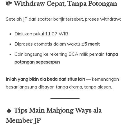
💸
Withdraw Cepat, Tanpa Potongan
Setelah JP dari scatter banjir tersebut, proses withdraw:
Diajukan pukul 11:07 WIB
Diproses otomatis dalam waktu
±5 menit
Cair langsung ke rekening BCA milik pemain
tanpa
potongan sepeserpun
Inilah yang bikin dia beda dari situs lain
— kemenangan
besar langsung dibayar, tanpa drama, tanpa alasan.
🔥
Tips Main Mahjong Ways ala
Member JP