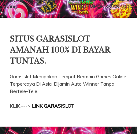
Uang!
OLYMPUS XMAS 1000
SITUS GARASISLOT
AMANAH 100% DI BAYAR
TUNTAS.
Garasislot Merupakan Tempat Bermain Games Online
Terpercaya Di Asia, Dijamin Auto Winner Tanpa
Bertele-Tele.
KLIK
--->
LINK GARASISLOT