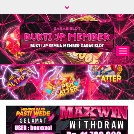
Skip
to
content
Home
BUKTI
GARASISLOT – Penarikan Mahjong Ways Top WD Banjir
Scatter