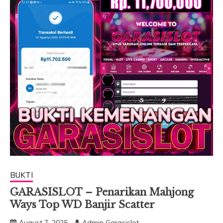
BUKTI
GARASISLOT – Penarikan Mahjong
Ways Top WD Banjir Scatter
August 7, 2025
Admin Garasislot