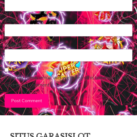
Email
*
Website
Save my name, email, and website in this browser for the
next time I comment.
SITUS GARASISLOT