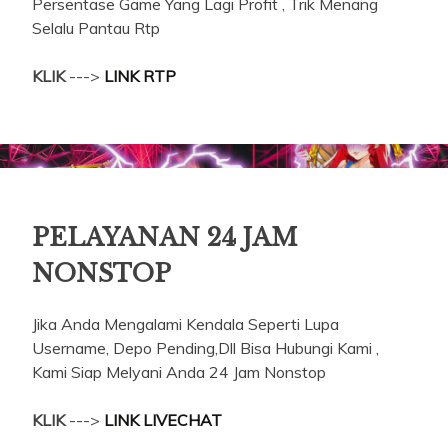
Persentase Game Yang Lagi Profit , Trik Menang
Selalu Pantau Rtp
KLIK
--->
LINK RTP
PELAYANAN 24 JAM
NONSTOP
Jika Anda Mengalami Kendala Seperti Lupa
Username, Depo Pending,Dll Bisa Hubungi Kami ,
Kami Siap Melyani Anda 24 Jam Nonstop
KLIK
--->
LINK LIVECHAT