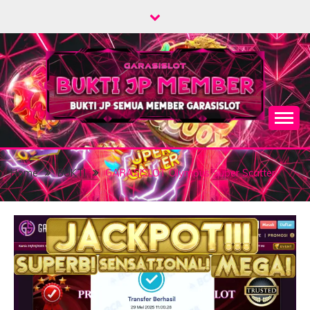
Skip
to
content
Home
BUKTI
GARASISLOT Olympus Super Scatter