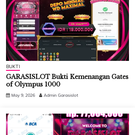
BUKTI
GARASISLOT Bukti Kemenangan Gates
of Olympus 1000
May 9, 2026
Admin Garasislot