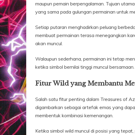
maupun pemain berpengalaman. Tujuan utama
yang sama pada gulungan permainan untuk 
Setiap putaran menghadirkan peluang berbeda k
membuat permainan terasa menegangkan karen
akan muncul.
Walaupun sederhana, permainan ini tetap me
ketika simbol bernilai tinggi muncul bersamaan.
Fitur Wild yang Membantu M
Salah satu fitur penting dalam Treasures of A
digambarkan sebagai artefak emas yang dapa
membentuk kombinasi kemenangan.
Ketika simbol wild muncul di posisi yang tepat,