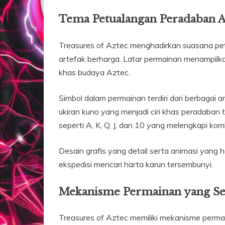
Tema Petualangan Peradaban A
Treasures of Aztec menghadirkan suasana pet
artefak berharga. Latar permainan menampilka
khas budaya Aztec.
Simbol dalam permainan terdiri dari berbagai 
ukiran kuno yang menjadi ciri khas peradaban te
seperti A, K, Q, J, dan 10 yang melengkapi kom
Desain grafis yang detail serta animasi yang
ekspedisi mencari harta karun tersembunyi.
Mekanisme Permainan yang S
Treasures of Aztec memiliki mekanisme perma