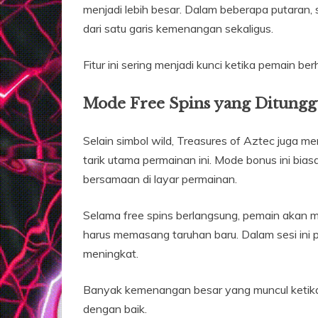
menjadi lebih besar. Dalam beberapa putaran,
dari satu garis kemenangan sekaligus.
Fitur ini sering menjadi kunci ketika pemain 
Mode Free Spins yang Ditung
Selain simbol wild, Treasures of Aztec juga memi
tarik utama permainan ini. Mode bonus ini bias
bersamaan di layar permainan.
Selama free spins berlangsung, pemain akan
harus memasang taruhan baru. Dalam sesi ini pe
meningkat.
Banyak kemenangan besar yang muncul ketika
dengan baik.