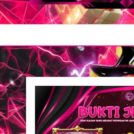
Home
BUKTI
GARASISLOT Bukti Kemenang