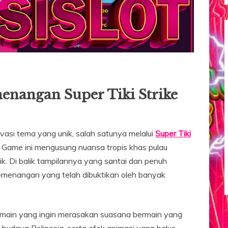
nangan Super Tiki Strike
vasi tema yang unik, salah satunya melalui
Super Tiki
. Game ini mengusung nuansa tropis khas pulau
ik. Di balik tampilannya yang santai dan penuh
kemenangan yang telah dibuktikan oleh banyak
i pemain yang ingin merasakan suasana bermain yang