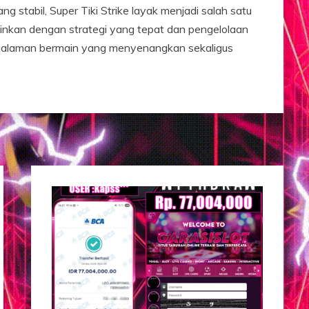
 stabil, Super Tiki Strike layak menjadi salah satu
imainkan dengan strategi yang tepat dan pengelolaan
engalaman bermain yang menyenangkan sekaligus