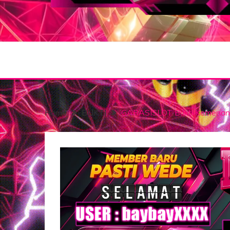
Home
BUKTI
GARASISLOT Bukti Kemenanga