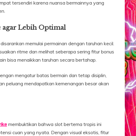
tempat tersendiri karena nuansa bermainnya yang
en.
e agar Lebih Optimal
isarankan memulai permainan dengan taruhan kecil.
ikan ritme dan melihat seberapa sering fitur bonus
emain bisa menaikkan taruhan secara bertahap.
ngan mengatur batas bermain dan tetap disiplin,
dan peluang mendapatkan kemenangan besar akan
ike
membuktikan bahwa slot bertema tropis ini
tensi cuan yang nyata. Dengan visual eksotis, fitur