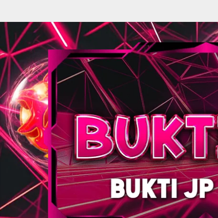
Skip
to
content