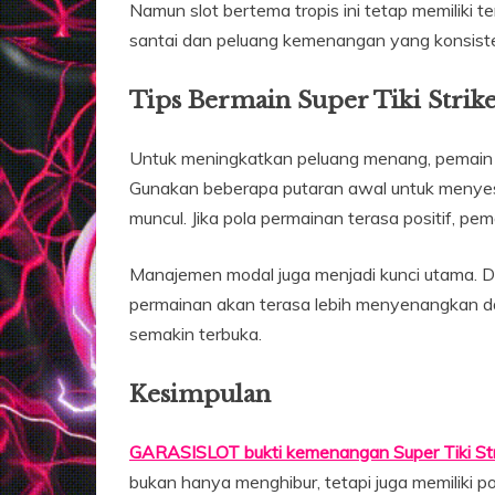
Namun slot bertema tropis ini tetap memiliki 
santai dan peluang kemenangan yang konsist
Tips Bermain Super Tiki Strik
Untuk meningkatkan peluang menang, pemain d
Gunakan beberapa putaran awal untuk menyesua
muncul. Jika pola permainan terasa positif, p
Manajemen modal juga menjadi kunci utama. De
permainan akan terasa lebih menyenangkan 
semakin terbuka.
Kesimpulan
GARASISLOT bukti kemenangan Super Tiki Str
bukan hanya menghibur, tetapi juga memiliki po