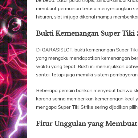
berbeda. Latar pulau tropis, simbol-simbol kha
membuat permainan terasa menyenangkan sej
hiburan, slot ini juga dikenal mampu memberika
Bukti Kemenangan Super Tiki
Di GARASISLOT, bukti kemenangan Super Tiki 
yang mengaku mendapatkan kemenangan bertaha
waktu yang tepat. Bukti ini menunjukkan bahw
santai, tetapi juga memiliki sistem pembayaran
Beberapa pemain bahkan menyebut bahwa slot
karena sering memberikan kemenangan kecil yan
mengapa Super Tiki Strike sering dijadikan pil
Fitur Unggulan yang Membuat 