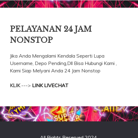
PELAYANAN 24 JAM
NONSTOP
Jika Anda Mengalami Kendala Seperti Lupa
Username, Depo Pending,Dll Bisa Hubungi Kami ,
Kami Siap Melyani Anda 24 Jam Nonstop
KLIK
--->
LINK LIVECHAT
All Rights Reserved 2024.