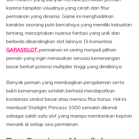
karena tampilan visualnya yang cerah dan fitur
permainan yang dinamis. Game ini menghadirkan
karakter seorang putri bercahaya yang memiliki kekuatan
bintang, menciptakan nuansa fantasi yang unik dan
berbeda dibandingkan slot lainnya. Di komunitas
GARASISLOT,
permainan ini sering menjadi pilihan
pemain yang ingin merasakan sensasi kemenangan
besar berkat potensi multiplier tinggi yang dimilikinya.
Banyak pemain yang membagikan pengalaman serta
bukti kemenangan setelah berhasil mendapatkan
kombinasi simbol besar atau memicu fitur bonus. Hal ini
membuat Starlight Princess 1000 semakin dikenal
sebagai salah satu slot yang mampu memberikan kejutan
menarik di setiap sesi permainan.