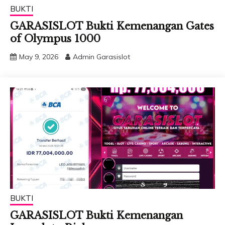
BUKTI
GARASISLOT Bukti Kemenangan Gates
of Olympus 1000
May 9, 2026
Admin Garasislot
BUKTI
GARASISLOT Bukti Kemenangan