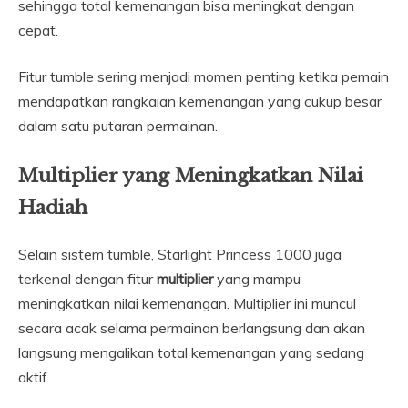
sehingga total kemenangan bisa meningkat dengan
cepat.
Fitur tumble sering menjadi momen penting ketika pemain
mendapatkan rangkaian kemenangan yang cukup besar
dalam satu putaran permainan.
Multiplier yang Meningkatkan Nilai
Hadiah
Selain sistem tumble, Starlight Princess 1000 juga
terkenal dengan fitur
multiplier
yang mampu
meningkatkan nilai kemenangan. Multiplier ini muncul
secara acak selama permainan berlangsung dan akan
langsung mengalikan total kemenangan yang sedang
aktif.