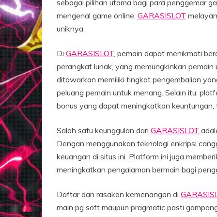
sebagai pilihan utama bagi para penggemar g
mengenal game online,
GARASISLOT
melayani
uniknya.
Di
GARASISLOT
, pemain dapat menikmati ber
perangkat lunak, yang memungkinkan pemain 
ditawarkan memiliki tingkat pengembalian yan
peluang pemain untuk menang. Selain itu, plat
bonus yang dapat meningkatkan keuntungan, t
Salah satu keunggulan dari
GARASISLOT
adal
Dengan menggunakan teknologi enkripsi cang
keuangan di situs ini. Platform ini juga memb
meningkatkan pengalaman bermain bagi peng
Daftar dan rasakan kemenangan di
GARASIS
main pg soft maupun pragmatic pasti gampang 