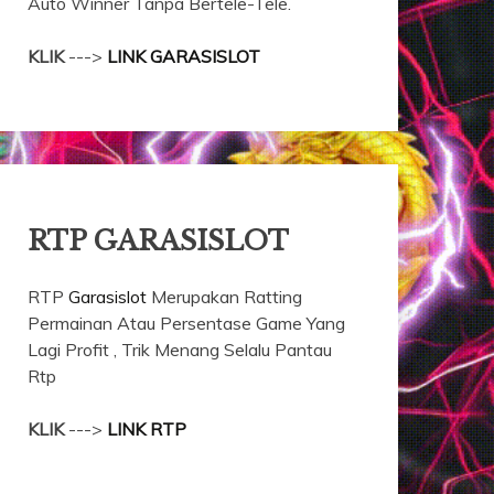
Auto Winner Tanpa Bertele-Tele.
KLIK
--->
LINK GARASISLOT
RTP GARASISLOT
RTP
Garasislot
Merupakan Ratting
Permainan Atau Persentase Game Yang
Lagi Profit , Trik Menang Selalu Pantau
Rtp
KLIK
--->
LINK RTP