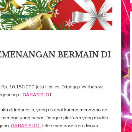
KEMENANGAN BERMAIN DI
Rp. 10.150.000 Juta Hari ini. Ditunggu Withdraw
ergabung di
GARASISLOT
muka di Indonesia, yang dikenal karena menawarkan
g menang yang besar. Dengan platform yang mudah
ggan,
GARASISLOT
telah memposisikan dirinya