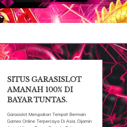
SITUS GARASISLOT
AMANAH 100% DI
BAYAR TUNTAS.
Garasislot Merupakan Tempat Bermain
Games Online Terpercaya Di Asia, Dijamin