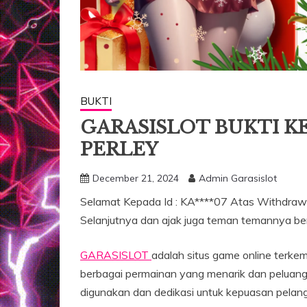
BUKTI
GARASISLOT BUKTI 
PERLEY
December 21, 2024
Admin Garasislot
Selamat Kepada Id : KA****07 Atas Withdraw 
Selanjutnya dan ajak juga teman temannya b
GARASISLOT
adalah situs game online terke
berbagai permainan yang menarik dan peluan
digunakan dan dedikasi untuk kepuasan pelan