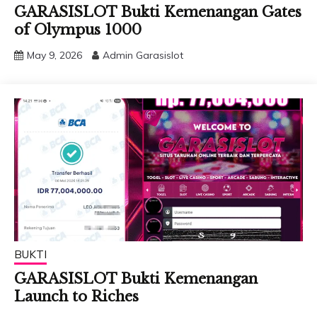
GARASISLOT Bukti Kemenangan Gates
of Olympus 1000
May 9, 2026
Admin Garasislot
BUKTI
GARASISLOT Bukti Kemenangan
Launch to Riches