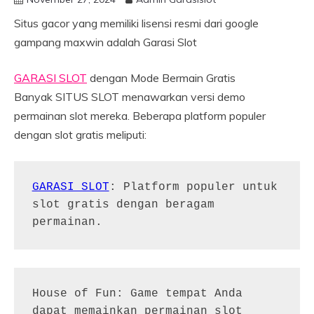
Situs gacor yang memiliki lisensi resmi dari google
gampang maxwin adalah Garasi Slot
GARASI SLOT
dengan Mode Bermain Gratis
Banyak SITUS SLOT menawarkan versi demo
permainan slot mereka. Beberapa platform populer
dengan slot gratis meliputi:
GARASI SLOT
: Platform populer untuk 
slot gratis dengan beragam 
permainan.
House of Fun: Game tempat Anda 
dapat memainkan permainan slot 