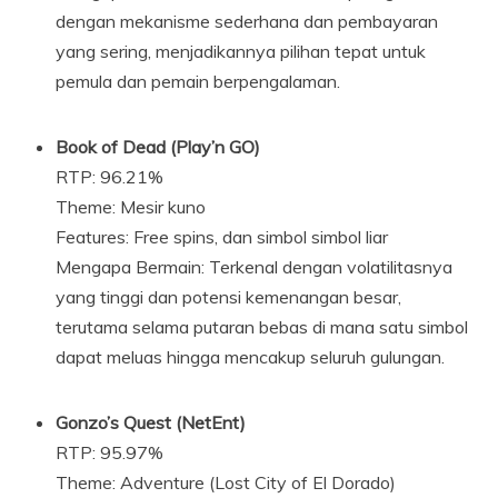
dengan mekanisme sederhana dan pembayaran
yang sering, menjadikannya pilihan tepat untuk
pemula dan pemain berpengalaman.
Book of Dead (Play’n GO)
RTP: 96.21%
Theme: Mesir kuno
Features: Free spins, dan simbol simbol liar
Mengapa Bermain: Terkenal dengan volatilitasnya
yang tinggi dan potensi kemenangan besar,
terutama selama putaran bebas di mana satu simbol
dapat meluas hingga mencakup seluruh gulungan.
Gonzo’s Quest (NetEnt)
RTP: 95.97%
Theme: Adventure (Lost City of El Dorado)