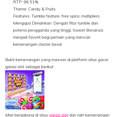
RTP: 96.51%
Theme: Candy & Fruits
Features: Tumble feature, free spins, multipliers
Mengapa Dimainkan: Dengan fitur tumble dan
potensi pengganda yang tinggi, Sweet Bonanza
menjadi favorit bagi pemain yang mencari
kemenangan cluster besar.
Bukti kemenangan yang maxwin di platform situs gacor
garasi slot sebagai berikut :
Mari bergabung di situs
garasi slot
dan raih kemenangan