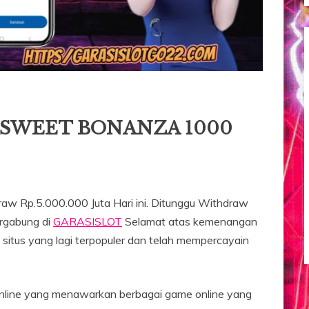
SWEET BONANZA 1000
aw Rp.5.000.000 Juta Hari ini. Ditunggu Withdraw
ergabung di
GARASISLOT
Selamat atas kemenangan
itus yang lagi terpopuler dan telah mempercayain
nline yang menawarkan berbagai game online yang