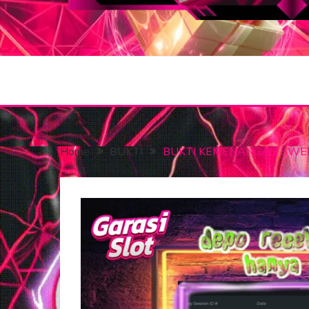
Home
BUKTI
BUKTI KEMENANGAN SWEE