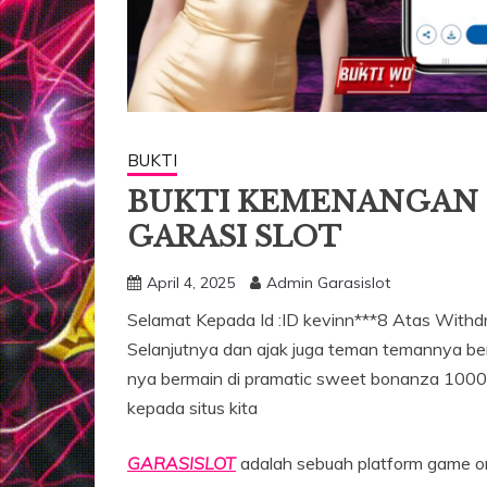
BUKTI
BUKTI KEMENANGAN 
GARASI SLOT
April 4, 2025
Admin Garasislot
Selamat Kepada Id :ID kevinn***8 Atas Withdr
Selanjutnya dan ajak juga teman temannya b
nya bermain di pramatic sweet bonanza 1000 s
kepada situs kita
GARASISLOT
adalah sebuah platform game o