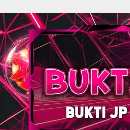
Skip
to
content