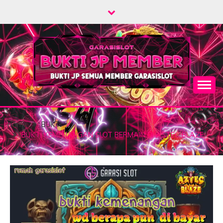
Skip
to
content
Home
BUKTI
BUKTI KEMENANGAN SLOT BERMAIN DI ASTEC BLAZE