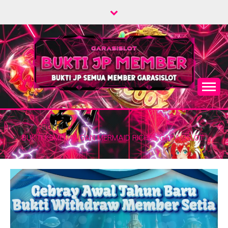
Skip
to
content
Home
BUKTI
BUKTI KEMENANGAN MERMAID RICHES GARASISLOT