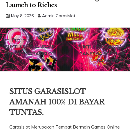
Launch to Riches
May 8, 2026
Admin Garasislot
Post
Previous:
Next:
BUKTI KEMENANGAN
BUKTI KEMENANGAN
navigation
PRINCES GARASISLOT
GANESHA FORTUNE
GARASISLOT
SITUS GARASISLOT
AMANAH 100% DI BAYAR
TUNTAS.
Garasislot Merupakan Tempat Bermain Games Online