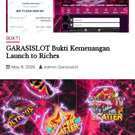
BUKTI
GARASISLOT Bukti Kemenangan
Launch to Riches
May 8, 2026
Admin Garasislot
Post
Previous:
Next:
BUKTI KEMENANGAN
GARASISLOT Bukti
navigation
SLOT Gates of Olympus
kemenangan Prosperity
Super Scatter
Fortune Tree