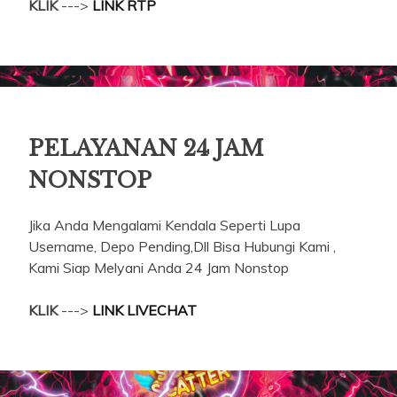
KLIK
--->
LINK RTP
PELAYANAN 24 JAM
NONSTOP
Jika Anda Mengalami Kendala Seperti Lupa
Username, Depo Pending,Dll Bisa Hubungi Kami ,
Kami Siap Melyani Anda 24 Jam Nonstop
KLIK
--->
LINK LIVECHAT