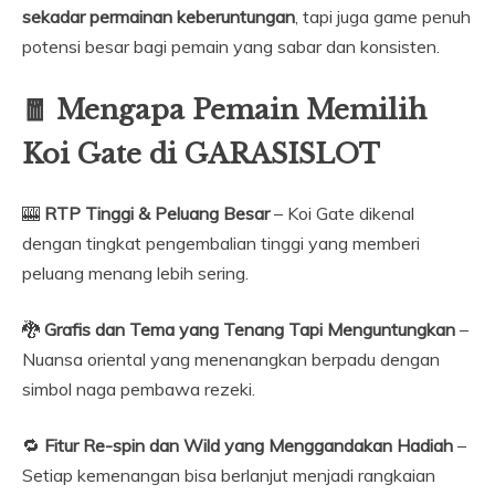
sekadar permainan keberuntungan
, tapi juga game penuh
potensi besar bagi pemain yang sabar dan konsisten.
🧧 Mengapa Pemain Memilih
Koi Gate di GARASISLOT
🎰
RTP Tinggi & Peluang Besar
– Koi Gate dikenal
dengan tingkat pengembalian tinggi yang memberi
peluang menang lebih sering.
🐉
Grafis dan Tema yang Tenang Tapi Menguntungkan
–
Nuansa oriental yang menenangkan berpadu dengan
simbol naga pembawa rezeki.
🔁
Fitur Re-spin dan Wild yang Menggandakan Hadiah
–
Setiap kemenangan bisa berlanjut menjadi rangkaian