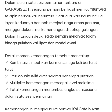
Dalam salah satu sesi permainan terbaru di
GARASISLOT
, seorang pemain berhasil memicu
fitur wild
re-spin
berkali-kali beruntun. Saat dua ikan koi muncul di
layar, keduanya berubah menjadi
naga emas perkasa
,
menggandakan nilai kemenangan di setiap gulungan.
Dalam hitungan detik,
saldo pemain melonjak tajam
hingga puluhan kali lipat dari modal awal
.
Detail momen kemenangan tersebut mencakup:
✅ Kombinasi simbol ikan koi muncul tiga kali berturut-
turut
✅ Fitur
double wild
aktif selama beberapa putaran
✅ Multiplier kemenangan mencapai level maksimal
✅ Total kemenangan menembus angka sensasional
dalam satu sesi permainan
Kemenangan ini menjadi bukti bahwa
Koi Gate bukan