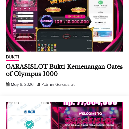
BUKTI
GARASISLOT Bukti Kemenangan Gates
of Olympus 1000
May 9, 2026
Admin Garasislot