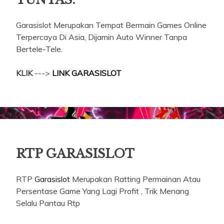
Garasislot Merupakan Tempat Bermain Games Online
Terpercaya Di Asia, Dijamin Auto Winner Tanpa
Bertele-Tele.
KLIK
--->
LINK GARASISLOT
RTP GARASISLOT
RTP
Garasislot
Merupakan Ratting Permainan Atau
Persentase Game Yang Lagi Profit , Trik Menang
Selalu Pantau Rtp