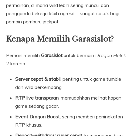
permainan, di mana wild lebih sering muncul dan
pengganda bekerja lebih agresif—sangat cocok bagi
pemain pemburu jackpot.
Kenapa Memilih Garasislot?
Pemain memilih
Garasislot
untuk bermain
Dragon Hatch
2
karena:
Server cepat & stabil
, penting untuk game tumble
dan wild berkembang.
RTP live transparan
, memudahkan melihat kapan
game sedang gacor.
Event Dragon Boost
, sering memberi peningkatan
RTP khusus.
Deposit–withdraw super cepat
, kemenangan bisa