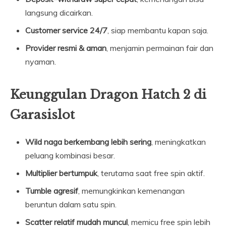
langsung dicairkan.
Customer service 24/7
, siap membantu kapan saja.
Provider resmi & aman
, menjamin permainan fair dan
nyaman.
Keunggulan Dragon Hatch 2 di
Garasislot
Wild naga berkembang lebih sering
, meningkatkan
peluang kombinasi besar.
Multiplier bertumpuk
, terutama saat free spin aktif.
Tumble agresif
, memungkinkan kemenangan
beruntun dalam satu spin.
Scatter relatif mudah muncul
, memicu free spin lebih