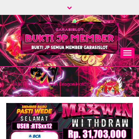
Skip
to
content
Home
BUKTI
BUKTI KEMENANGAN Dragon Hatch 2 di Garasislot