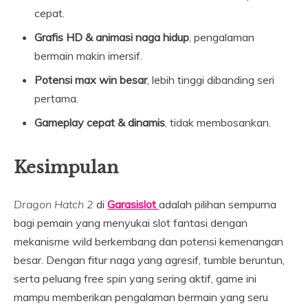
cepat.
Grafis HD & animasi naga hidup
, pengalaman
bermain makin imersif.
Potensi max win besar
, lebih tinggi dibanding seri
pertama.
Gameplay cepat & dinamis
, tidak membosankan.
Kesimpulan
Dragon Hatch 2
di
Garasislot
adalah pilihan sempurna
bagi pemain yang menyukai slot fantasi dengan
mekanisme wild berkembang dan potensi kemenangan
besar. Dengan fitur naga yang agresif, tumble beruntun,
serta peluang free spin yang sering aktif, game ini
mampu memberikan pengalaman bermain yang seru