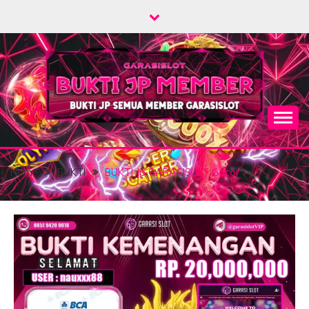
Skip
to
content
Home
BUKTI
BUKTI Jp GARASISLOT Gacor