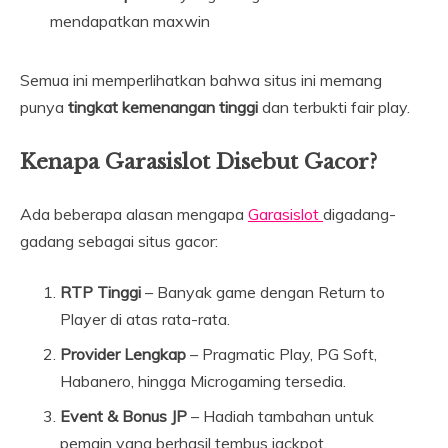
mendapatkan maxwin
Semua ini memperlihatkan bahwa situs ini memang
punya
tingkat kemenangan tinggi
dan terbukti fair play.
Kenapa Garasislot Disebut Gacor?
Ada beberapa alasan mengapa
Garasislot
digadang-
gadang sebagai situs gacor:
RTP Tinggi
– Banyak game dengan Return to
Player di atas rata-rata.
Provider Lengkap
– Pragmatic Play, PG Soft,
Habanero, hingga Microgaming tersedia.
Event & Bonus JP
– Hadiah tambahan untuk
pemain yang berhasil tembus jackpot.