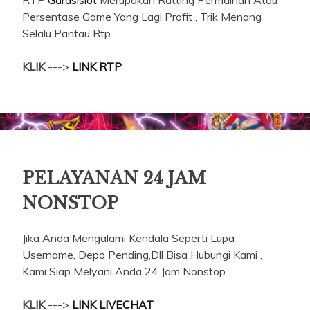
Persentase Game Yang Lagi Profit , Trik Menang
Selalu Pantau Rtp
KLIK
--->
LINK RTP
PELAYANAN 24 JAM
NONSTOP
Jika Anda Mengalami Kendala Seperti Lupa
Username, Depo Pending,Dll Bisa Hubungi Kami ,
Kami Siap Melyani Anda 24 Jam Nonstop
KLIK
--->
LINK LIVECHAT