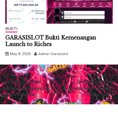
BUKTI
GARASISLOT Bukti Kemenangan
Launch to Riches
May 8, 2026
Admin Garasislot
Post
Previous:
Next:
GARASISLOT Bukti
GARASISLOT Bukti
navigation
kemenangan Bigger Barn
kemenangan Fortune Ace
House Bonanza
Super Scatter